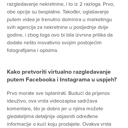
razgledavanje nekretnine, i to iz 2 razloga. Prvo,
obe opcije su besplatne. Također, oglašavanje
putem videa je trenutno dominira u marketingu
svih agencija za nekretnine u posljednje dvije
godine, i zbog toga ovo bi bila izvrsna prilika da
dodate nešto inovativno svojim postojećim
fotografijama i opisima.
Kako pretvoriti virtualno razgledavanje
putem Facebooka i Instagrama u uspjeh?
Prvo morate sve isplanirati. Budući da prijenos
ideuživo, ova vrsta videozapisa sadržava
komentare, što je dobro jer u njima možete
gledateljima detaljnije objasniti određene
informacije o kući koju prodajete. Ovakva vrsta