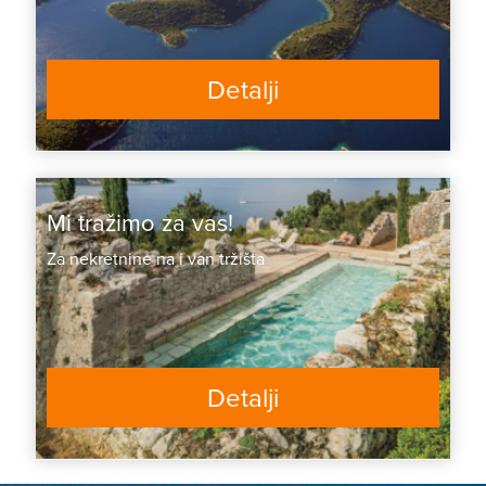
Detalji
Mi tražimo za vas!
Za nekretnine na i van tržišta
Detalji