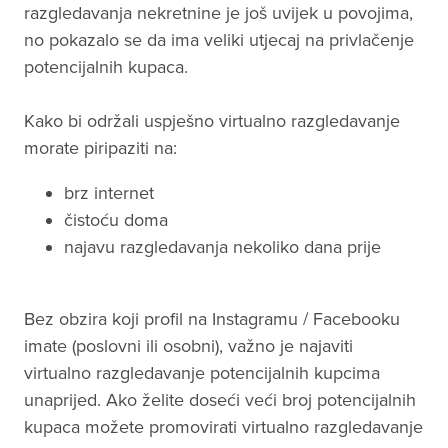
razgledavanja nekretnine je još uvijek u povojima,
no pokazalo se da ima veliki utjecaj na privlačenje
potencijalnih kupaca.
Kako bi održali uspješno virtualno razgledavanje
morate piripaziti na:
brz internet
čistoću doma
najavu razgledavanja nekoliko dana prije
Bez obzira koji profil na Instagramu / Facebooku
imate (poslovni ili osobni), važno je najaviti
virtualno razgledavanje potencijalnih kupcima
unaprijed. Ako želite doseći veći broj potencijalnih
kupaca možete promovirati virtualno razgledavanje