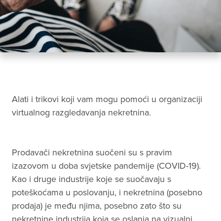
Alati i trikovi koji vam mogu pomoći u organizaciji
virtualnog razgledavanja nekretnina.
Prodavači nekretnina suočeni su s pravim
izazovom u doba svjetske pandemije (COVID-19).
Kao i druge industrije koje se suočavaju s
poteškoćama u poslovanju, i nekretnina (posebno
prodaja) je među njima, posebno zato što su
nekretnine industrija koja se oslanja na vizualni