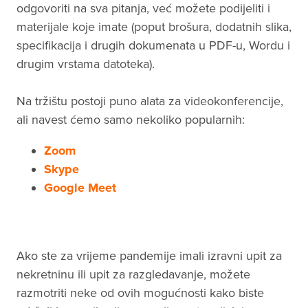
odgovoriti na sva pitanja, već možete podijeliti i
materijale koje imate (poput brošura, dodatnih slika,
specifikacija i drugih dokumenata u PDF-u, Wordu i
drugim vrstama datoteka).
Na tržištu postoji puno alata za videokonferencije,
ali navest ćemo samo nekoliko popularnih:
Zoom
Skype
Google Meet
Ako ste za vrijeme pandemije imali izravni upit za
nekretninu ili upit za razgledavanje, možete
razmotriti neke od ovih mogućnosti kako biste