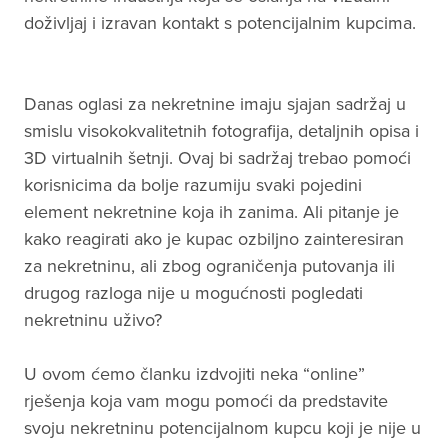
doživljaj i izravan kontakt s potencijalnim kupcima.
Danas oglasi za nekretnine imaju sjajan sadržaj u
smislu visokokvalitetnih fotografija, detaljnih opisa i
3D virtualnih šetnji. Ovaj bi sadržaj trebao pomoći
korisnicima da bolje razumiju svaki pojedini
element nekretnine koja ih zanima. Ali pitanje je
kako reagirati ako je kupac ozbiljno zainteresiran
za nekretninu, ali zbog ograničenja putovanja ili
drugog razloga nije u mogućnosti pogledati
nekretninu uživo?
U ovom ćemo članku izdvojiti neka “online”
rješenja koja vam mogu pomoći da predstavite
svoju nekretninu potencijalnom kupcu koji je nije u