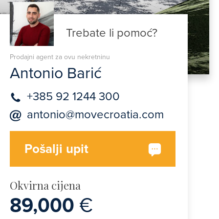
Trebate li pomoć?
Prodajni agent za ovu nekretninu
Antonio Barić
+385 92 1244 300
antonio@movecroatia.com
Pošalji upit
Okvirna cijena
89,000
€