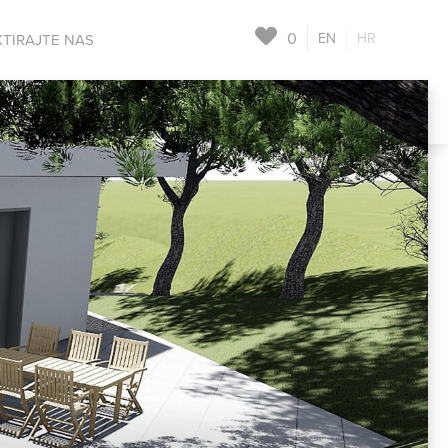
0
EN
HR
TIRAJTE NAS