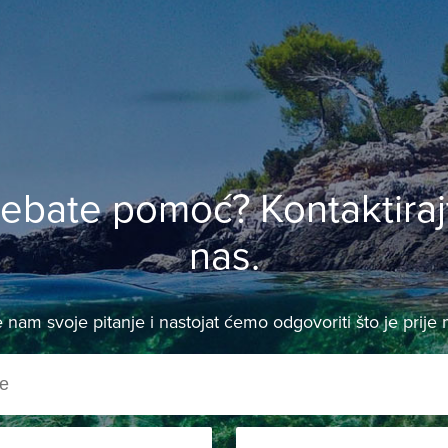
rebate pomoć? Kontaktiraj
nas.
e nam svoje pitanje i nastojat ćemo odgovoriti što je prij