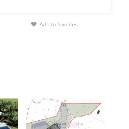
Add to favorites
+10
images